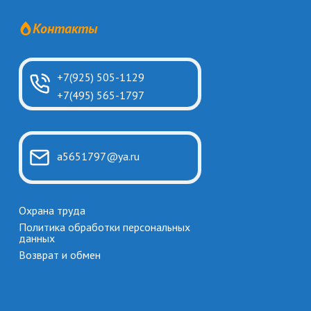
Контакты
+7(925) 505-1129
+7(495) 565-1797
a5651797@ya.ru
Охрана труда
Политика обработки персональных
данных
Возврат и обмен