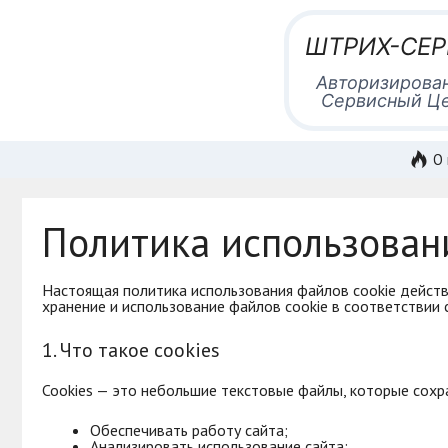
Перейти
к
содержимому
ШТРИХ-СЕ
Авторизирова
Сервисный Ц
О 
Политика использован
Настоящая политика использования файлов cookie действ
хранение и использование файлов cookie в соответствии
1. Что такое cookies
Cookies — это небольшие текстовые файлы, которые сохр
Обеспечивать работу сайта;
Анализировать использование сайта;