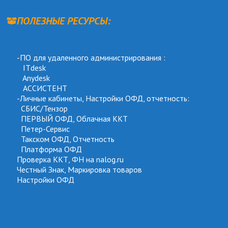
ПОЛЕЗНЫЕ РЕСУРСЫ:
-ПО для удаленного администрирования :
ITdesk
Anydesk
АССИСТЕНТ
-Личные кабинеты, 
Настройки ОФД
, отчетность:
СБИС/Тензор
ПЕРВЫЙ ОФД
, 
Облачная ККТ
Петер-Сервис
Такском ОФД
, 
Отчетность
Платформа ОФД
Проверка ККТ, ФН на nalog.ru
Честный Знак, Маркировка товаров
Настройки ОФД