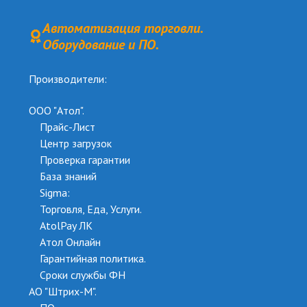
Автоматизация торговли.
Оборудование и ПО.
Производители:
ООО "Атол".
Прайс-Лист
Центр загрузок
Проверка гарантии
База знаний
Sigma:
Торговля
,
Еда
,
Услуги
.
AtolPay ЛК
Атол Онлайн
Гарантийная политика.
Сроки службы ФН
АО "Штрих-М".