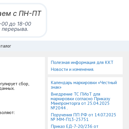
аем с ПН-ПТ
-00 до 18-00
 перерыва.
талог
Полезная информация для ККТ
Новости и изменения.
Календарь маркировки «Честный
егулирует сбор,
знак»
данных.
Внедрение ТС ПИоТ для
маркировки согласно Приказу
Минпромторга от 25.04.2025
№2044 .
воляют:
Поручения ПП РФ от 14.07.2025
№ ММ-П13-25751
Приказ ЕД-7-20/236 от