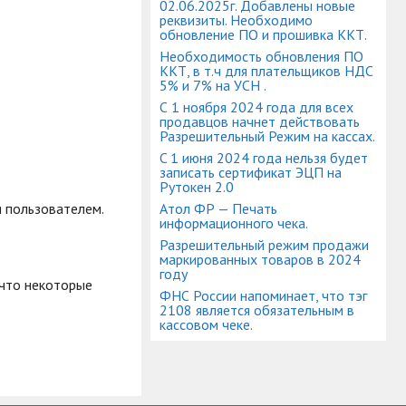
02.06.2025г. Добавлены новые
реквизиты. Необходимо
обновление ПО и прошивка ККТ.
Необходимость обновления ПО
ККТ, в т.ч для плательщиков НДС
5% и 7% на УСН .
С 1 ноября 2024 года для всех
продавцов начнет действовать
Разрешительный Режим на кассах.
C 1 июня 2024 года нельзя будет
записать cертификат ЭЦП на
Рутокен 2.0
я пользователем.
Атол ФР — Печать
информационного чека.
Разрешительный режим продажи
маркированных товаров в 2024
году
 что некоторые
ФНС России напоминает, что тэг
2108 является обязательным в
кассовом чеке.